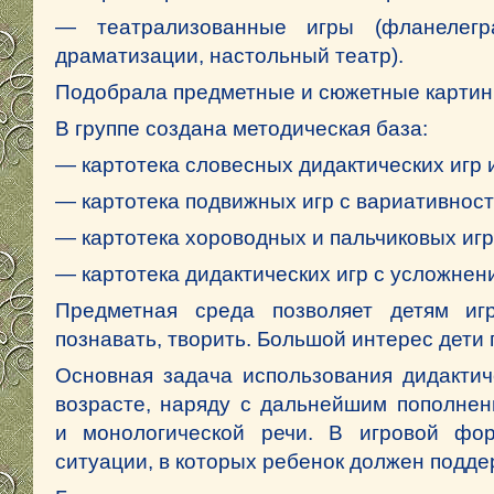
— театрализованные игры (фланелегра
драматизации, настольный театр).
Подобрала предметные и сюжетные картинк
В группе создана методическая база:
— картотека словесных дидактических игр 
— картотека подвижных игр с вариативност
— картотека хороводных и пальчиковых игр
— картотека дидактических игр с усложнен
Предметная среда позволяет детям игра
познавать, творить. Большой интерес дети
Основная задача использования дидактич
возрасте, наряду с дальнейшим пополнен
и монологической речи. В игровой фо
ситуации, в которых ребенок должен подде