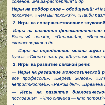
солёное, „Маша-растеряша“ и др.
Игры на подбор слов – обобщений:
«На
похожее», «Чем мы похожи?», «Найди разл
2. Игры на совершенствование звуковой
-Игры на развитие фонематического 
Веселый поезд», «Пирамида», «Веселые
скороговорки» и др.
— Игры на определение места звука 
бусы», «Скоро в школу», «Звуковые домики
3. Игры на развитие связной речи
:
—
Игры на развитие монологической р
все профессии», «Береги живое», «Э
неприятностей», «Режим дня», «Времена г
— Игры на развитие диалогическо
пословицы», «Что сначала — что потом?»,