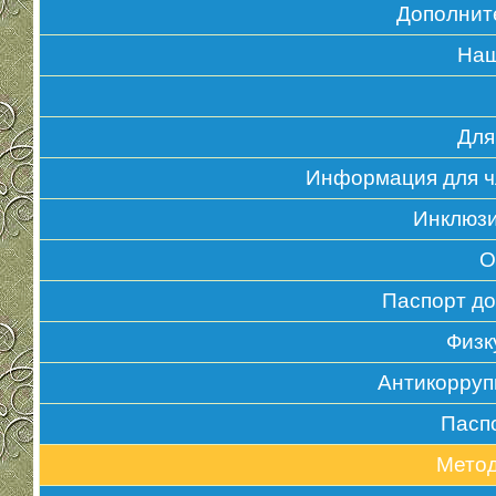
Дополнит
Наш
Для
Информация для ч
Инклюзи
О
Паспорт д
Физк
Антикорруп
Пасп
Метод