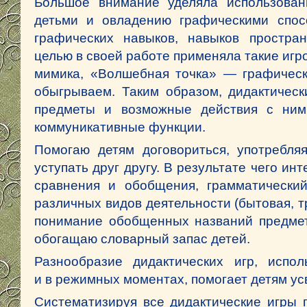
Большое внимание уделяла использова
детьми и овладению графическими спос
графических навыков, навыков простра
целью в своей работе применяла такие иг
мимика, «Волшебная точка» — графически
обыгрываем. Таким образом, дидактичес
предметы и возможные действия с ними
коммуникативные функции.
Помогаю детям договориться, употребля
уступать друг другу. В результате чего и
сравнения и обобщения, грамматический
различных видов деятельности (бытовая, т
понимание обобщенных названий предмето
обогащаю словарный запас детей.
Разнообразие дидактических игр, испо
и в режимных моментах, помогает детям у
Систематизируя все дидактические игры 