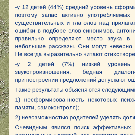
-у 12 детей (44%) средний уровень сформ
поэтому запас активно употребляемых 
существительных и глаголов над прилага
ошибки в подборе слов-синонимов, антони
правильно определяют место звука в 
небольшие рассказы. Они могут неверно 
Не всегда выразительно читают стихотворе
-у 2 детей (7%) низкий уровень 
звукопроизношения, бедная диал
при построении предложений допускают ош
Такие результаты объясняются следующим
1) несформированность некоторых психи
памяти, самоконтроля);
2) невозможностью родителей уделять дол
Очевидным явился поиск эффективных 