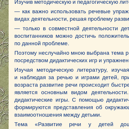
Изучив методическую и педагогическую лит
— как важно использовать речевые упражн
видах деятельности, решая проблему разви
— только в совместной деятельности дет
воспитанников можно достичь положитель
по данной проблеме.
Поэтому неслучайно мною выбрана тема ра
посредством дидактических игр и упражнен
Изучая методическую литературу, изуча
и наблюдая за речью и играми детей, пр
возраста развитие речи происходит быстре
является основным видом деятельности
дидактические игры. С помощью дидактич
формируются представления об окружающ
взаимоотношения между детьми.
Тема «Развитие речи у детей дошко