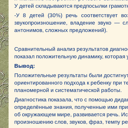
У детей складываются предпосылки грамот
-У 8 детей (30%) речь соответствует во
звукопроизношение, владение звуко — сл
антонимов, сложных предложений).
Сравнительный анализ результатов диагнос
показал положительную динамику,
которая 
Вывод:
Положительные результаты были достигну
ориентированного подхода к ребенку при 
планомерной и систематической работы.
Диагностика показала, что с помощью дида
определённые знания, полученные ими пр
об окружающем мире, развивается речь. И
произношению слов, звуков, фраз, темпу ре