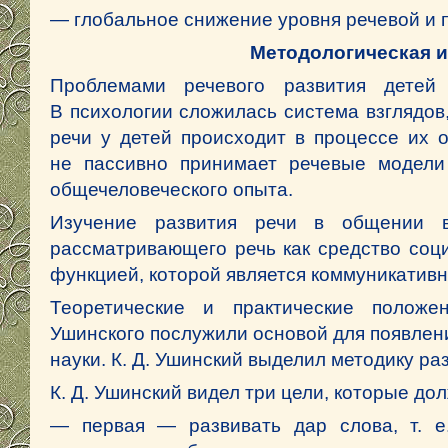
— глобальное снижение уровня речевой и 
Методологическая и
Проблемами речевого развития детей
В психологии сложилась система взглядов,
речи у детей происходит в процессе их
не пассивно принимает речевые модели 
общечеловеческого опыта.
Изучение развития речи в общении в
рассматривающего речь как средство соц
функцией, которой является коммуникативн
Теоретические и практические положе
Ушинского послужили основой для появлени
науки. К. Д. Ушинский выделил методику ра
К. Д. Ушинский видел три цели, которые д
— первая — развивать дар слова, т. е