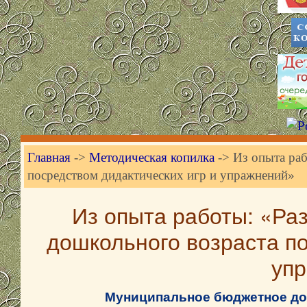
Главная
->
Методическая копилка
-> Из опыта раб
посредством дидактических игр и упражнений»
Из опыта работы: «Раз
дошкольного возраста по
уп
Муниципальное бюджетное до