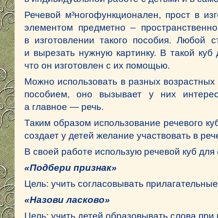
Речевой м³ногофункционален, прост в изг
элементом предметно – пространственно
в изготовлении такого пособия. Любой с
и вырезать нужную картинку. В такой куб
что он изготовлен с их помощью.
Можно использовать в разных возрастных 
пособием, оно вызывает у них интерес,
а главное — речь.
Таким образом использование речевого
ку
создает у детей желание участвовать в ре
В своей работе использую речевой куб для
«Подбери признак»
Цель: учить согласовывать прилагательны
«Назови ласково»
Цель: учить детей образовывать слова пр