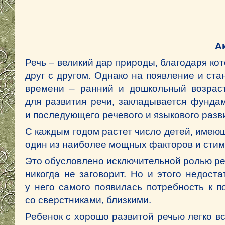
А
Речь – великий дар природы, благодаря к
друг с другом. Однако на появление и ст
времени – ранний и дошкольный возраст
для развития речи, закладывается фунда
и последующего речевого и языкового разв
С каждым годом растет число детей, имеющи
один из наиболее мощных факторов и стим
Это обусловлено исключительной ролью реч
никогда не заговорит. Но и этого недост
у него самого появилась потребность к 
со сверстниками, близкими.
Ребенок с хорошо развитой речью легко в