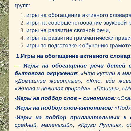
групп:
игры на обогащение активного словаря
игры на совершенствование звуковой к
игры на развитие связной речи,
игры на развитие грамматически прави
игры по подготовке к обучению грамоте
1.Игры на обогащение активного словар
—
Игры на обогащение речи детей
бытового окружения
:
«Что купили в маг
«Домашние животные», «Кто, где живет
«Живая и неживая природа», «Птицы», «Мо
-Игры на подбор слов – синонимов:
«Ска
-Игры на подбор слов-антонимов:
«Подх
-Игры на подбор прилагательных к
средний, маленький»
,
«Круги Луллия», «