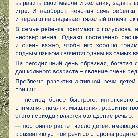
выразить свои мысли и желания, задать в
игре. И наоборот, неясная речь ребенка
и нередко накладывает тяжелый отпечаток н
В семье ребенка понимают с полуслова, и
несовершенна. Однако постепенно расши
и очень важно, чтобы его хорошо поним
родным языком является одним из самых в
На сегодняшний день образная, богатая 
дошкольного возраста – явление очень ред
Проблема развития активной речи детей 
причин:
— период более быстрого, интенсивного
внимания, памяти, мышления, развития тв
этого периода является овладение речью;
— постоянно растет число детей, имеющих
к развитию устной речи со стороны родител