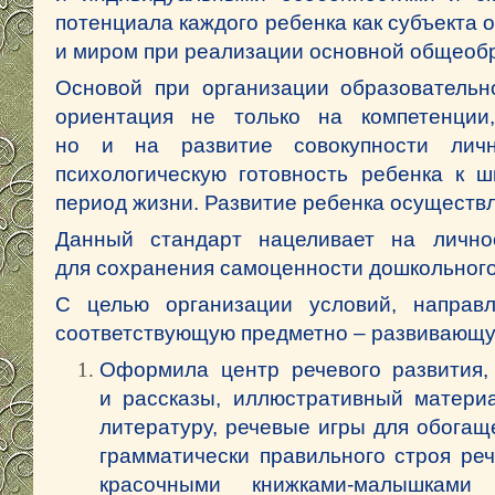
потенциала каждого ребенка как субъекта 
и миром при реализации основной общеоб
Основой при организации образовательн
ориентация не только на компетенции
но и на развитие совокупности лич
психологическую готовность ребенка к 
период жизни. Развитие ребенка осуществля
Данный стандарт нацеливает на лично
для сохранения самоценности дошкольного
С целью организации условий, направл
соответствующую предметно – развивающую
Оформила центр речевого развития,
и рассказы, иллюстративный материа
литературу, речевые игры для обогащ
грамматически правильного строя реч
красочными книжками-малышками 