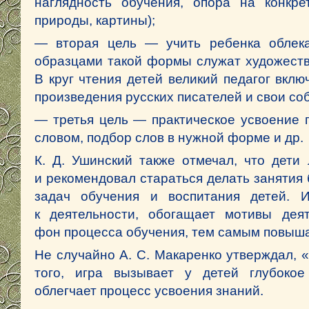
наглядность обучения, опора на конкр
природы, картины);
— вторая цель — учить ребенка облек
образцами такой формы служат художестве
В круг чтения детей великий педагог вклю
произведения русских писателей и свои со
— третья цель — практическое усвоение 
словом, подбор слов в нужной форме и др.
К. Д. Ушинский также отмечал, что дети
и рекомендовал стараться делать занятия 
задач обучения и воспитания детей. 
к деятельности, обогащает мотивы дея
фон процесса обучения, тем самым повыша
Не случайно А. С. Макаренко утверждал, «
того, игра вызывает у детей глубокое 
облегчает процесс усвоения знаний.