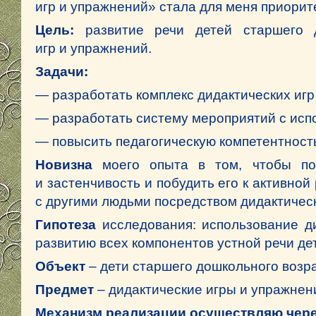
игр и упражнений» стала для меня приорит
Цель:
развитие речи детей старшего 
игр и упражнений.
Задачи:
— разработать комплекс дидактических игр
— разработать систему мероприятий с исп
— повысить педагогическую компетентност
Новизна
моего опыта в том, чтобы пом
и застенчивость и побудить его к активной
с другими людьми посредством дидактическ
Гипотеза
исследования: использование ди
развитию всех компонентов устной речи де
Объект
– дети старшего дошкольного возра
Предмет
– дидактические игры и упражнен
Механизм реализации осуществляю чере