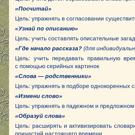
«Посчитай»
Цель: упражнять в согласовании существит
«Узнай по описанию»
Цель: учить составлять описательные загадки
«Где начало рассказа?
(для индивидуаль
Цель: учить передавать правильную вре
с помощью серийных картинок
«Слова — родственники»
Цель: упражнять в подборе однокоренных с
«Измени слово»
Цель: упражнять в падежном и предложном
«Образуй слова»
Цель: расширять и активизировать словар
причастий настоящего времени.