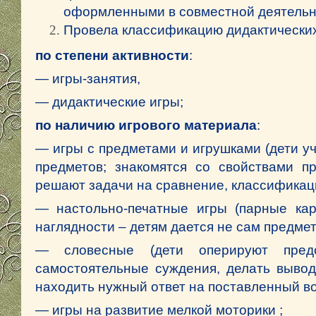
оформленными в совместной деятельно
Провела классификацию дидактических
по степени активности
:
— игры-занятия,
— дидактические игры;
по
наличию игрового материала
:
— игры с предметами и игрушками (дети уч
предметов; знакомятся со свойствами пр
решают задачи на сравнение, классификац
— настольно-печатные игры (парные кар
наглядности – детям дается не сам предмет
— словесные (дети оперируют предс
самостоятельные суждения, делать вывод
находить нужный ответ на поставленный в
— игры на развитие мелкой моторики ;