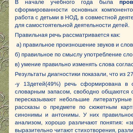
В начале учебного года была
про
сформированности основных компоненто
работа с детьми в НОД, в совместной деят
для самостоятельной деятельности детей.
Правильная речь рассматривается как:
а) правильное произношение звуков и слов
б) правильное по смыслу употребление сло
в) умение правильно изменять слова соглас
Результаты диагностики показали, что из 2
-у 13детей(49%) речь сформирована в с
словарным запасом, свободно общаются с
пересказывают небольшие литературные 
рассказы о предмете по сюжетным карт
синонимы и антонимы. У них правильное
анализом, хорошо различают понятия: «з
выразительно читают стихотворения, разл