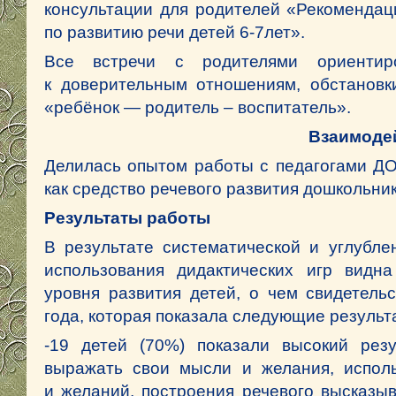
консультации для родителей «Рекомендац
по развитию речи детей 6-7лет».
Все встречи с родителями ориентир
к доверительным отношениям, обстановк
«ребёнок — родитель – воспитатель».
Взаимодей
Делилась опытом работы с педагогами ДО
как средство речевого развития дошкольни
Результаты работы
В результате систематической и углубле
использования дидактических игр видн
уровня развития детей, о чем свидетельс
года, которая показала следующие результ
-19 детей (70%) показали высокий резу
выражать свои мысли и желания, исполь
и желаний, построения речевого высказыв