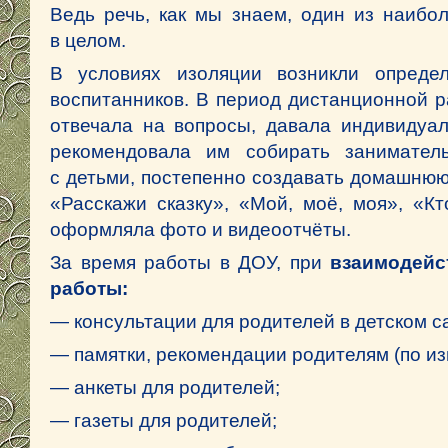
Ведь речь, как мы знаем, один из наибо
в целом.
В условиях изоляции возникли опреде
воспитанников. В период дистанционной р
отвечала на вопросы, давала индивидуа
рекомендовала им собирать занимател
с детьми, постепенно создавать домашнюю 
«Расскажи сказку», «Мой, моё, моя», «К
оформляла фото и видеоотчёты.
За время работы в ДОУ, при
взаимодейс
работы:
— консультации для родителей в детском с
— памятки, рекомендации родителям (по из
— анкеты для родителей;
— газеты для родителей;