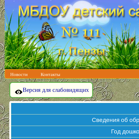
Новости
Контакты
Версия для слабовидящих
Сведения об об
Год дошк