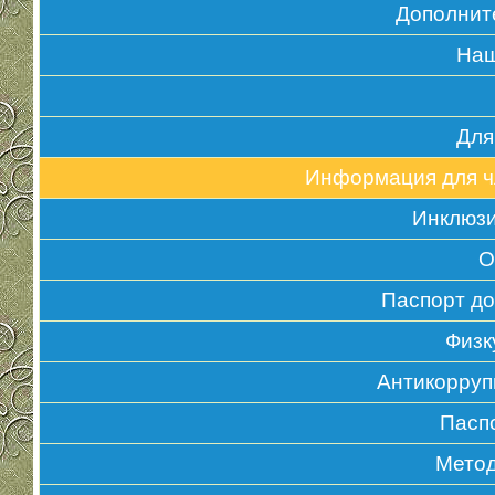
Дополнит
Наш
Для
Информация для ч
Инклюзи
О
Паспорт д
Физк
Антикорруп
Пасп
Метод