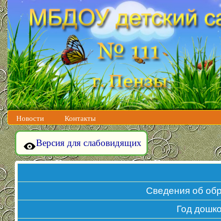
Новости
Контакты
Версия для слабовидящих
Сведения об об
Год дошк